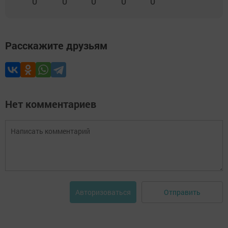
0
0
0
0
0
Расскажите друзьям
Нет комментариев
Отправить
Авторизоваться