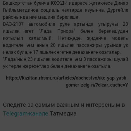
Башкортстан буенча ЮХХДИ идарәсе җитәкчесе Динар
Гыйльметдинов социаль челтәрдә язуынча, Дүртөйле
районында ике машина бәрелешә.
ВАЗ-2107 автомобиле руле артында утыручы 23
яшьлек егет "Лада Приора" белән бәрелешүдән
котылып калалмый. Нәтиҗәдә, җиденче модель
водителе һәм аның 20 яшьлек пассажиры урында ук
һәлак була, ә 17 яшьлек егетне дәваханәгә озаталар.
"Лада"ның 23 яшьлек водителе һәм 3 пассажиры шулай
ук төрле җәрәхәтләр белән дәваханәгә озатыла.
https://kiziltan.rbsmi.ru/articles/obchestvo/ike-yap-yash-
gomer-zelg-n/?clear_cache=Y
Следите за самым важным и интересным в
Telegram-канале
Татмедиа