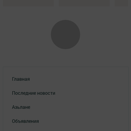
Главная
Последние новости
Азьлане
Объявления