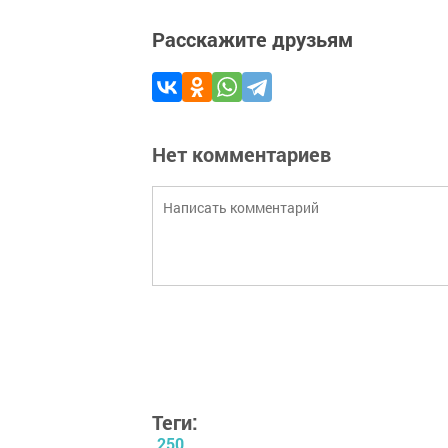
Расскажите друзьям
Нет комментариев
Теги:
250