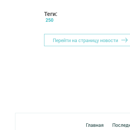
Теги:
250
Перейти на страницу новости
Главная
Последн