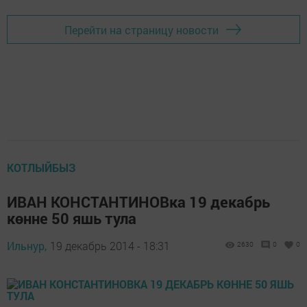
Перейти на страницу новости
КОТЛЫЙБЫЗ
ИВАН КОНСТАНТИНОВка 19 декабрь
көнне 50 яшь тула
Ильнур,
19 декабрь 2014 - 18:31
2630
0
0