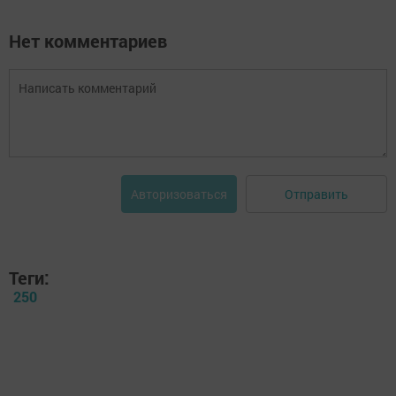
Нет комментариев
Отправить
Авторизоваться
Теги:
250