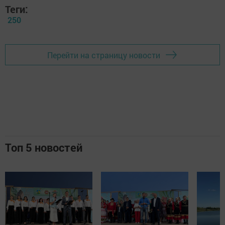
Теги:
250
Перейти на страницу новости
Топ 5 новостей