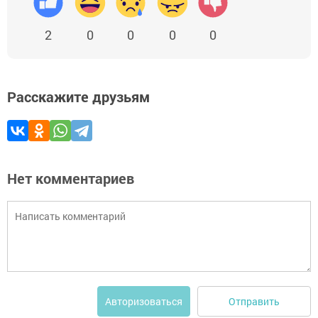
2
0
0
0
0
Расскажите друзьям
Нет комментариев
Отправить
Авторизоваться