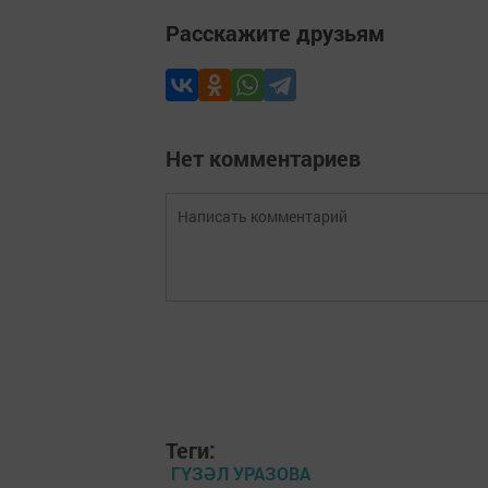
Расскажите друзьям
Нет комментариев
Теги:
ГҮЗӘЛ УРАЗОВА