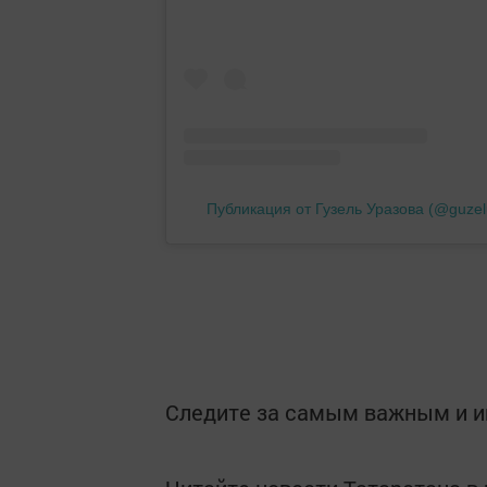
Публикация от Гузель Уразова (@guzel
Следите за самым важным и 