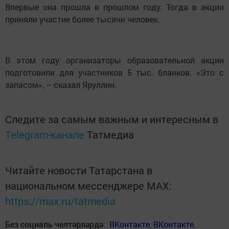
поощрительными призами для тех, кто лучше всех
справился с заданием.
Планируется, что по итогам акции этого года будет
подготовлена справка с ошибками, которые чаще всего
допускали участники.