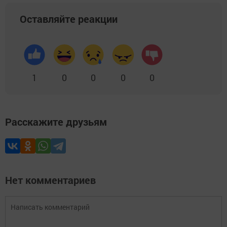
Оставляйте реакции
1
0
0
0
0
Расскажите друзьям
Нет комментариев