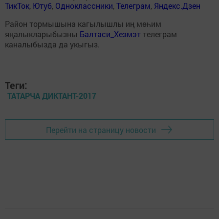
Образовательная акция «Татарча диктант» призвана
привлечь внимание к вопросам грамотности и развить
культуру грамотного письма на татарском языке.
Впервые она прошла в прошлом году. Тогда в акции
приняли участие более тысячи человек.