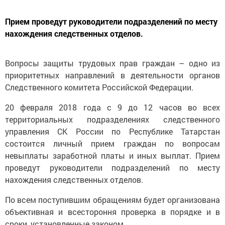
Прием проведут руководители подразделений по месту
нахождения следственных отделов.
Вопросы защиты трудовых прав граждан – одно из
приоритетных направлений в деятельности органов
Следственного комитета Российской Федерации.
20 февраля 2018 года с 9 до 12 часов во всех
территориальных подразделениях следственного
управления СК России по Республике Татарстан
состоится личный прием граждан по вопросам
невыплаты заработной платы и иных выплат. Прием
проведут руководители подразделений по месту
нахождения следственных отделов.
По всем поступившим обращениям будет организована
объективная и всестороння проверка в порядке и в
сроки, установленные законом.