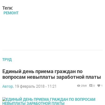
Теги:
РЕМОНТ
ТРУД
Единый день приема граждан по
вопросам невыплаты заработной платы
Автор,
19 февраль 2018 - 11:21
2546
0
1