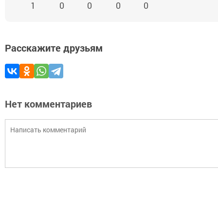
1
0
0
0
0
Расскажите друзьям
Нет комментариев