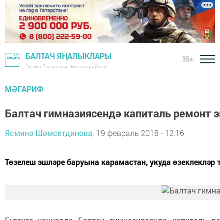
БАЛТАЧ ЯҢАЛЫКЛАРЫ
16+
"Хезмәт" газетасы - Балтач районы
МӘГАРИФ
Балтач гимназиясендә капиталь ремонт 
Ясминә Шәмсетдинова,
19 февраль 2018 - 12:16
Төзелеш эшләре баруына карамастан, укуда өзеклекләр