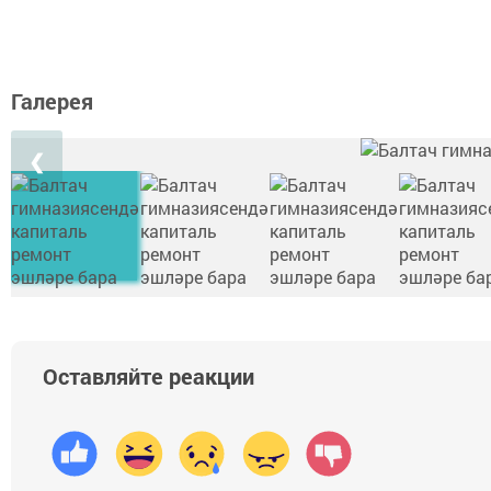
Галерея
❮
Оставляйте реакции