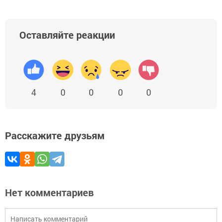
Оставляйте реакции
4
0
0
0
0
Расскажите друзьям
Нет комментариев