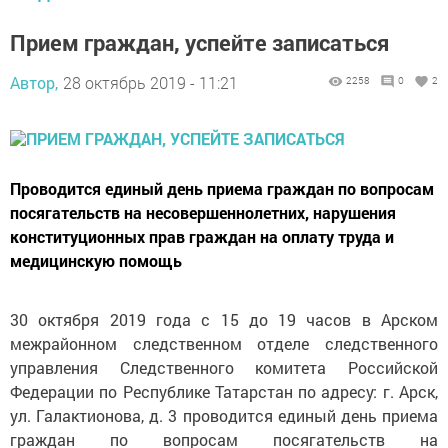
Прием граждан, успейте записаться
Автор,
28 октябрь 2019 - 11:21
2258
0
2
Проводится единый день приема граждан по вопросам
посягательств на несовершеннолетних, нарушения
конституционных прав граждан на оплату труда и
медицинскую помощь
30 октября 2019 года с 15 до 19 часов в Арском
межрайонном следственном отделе следственного
управления Следственного комитета Российской
Федерации по Республике Татарстан по адресу: г. Арск,
ул. Галактионова, д. 3 проводится единый день приема
граждан по вопросам посягательств на