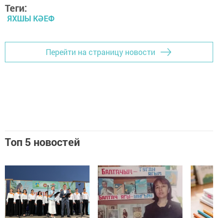
Теги:
ЯХШЫ КӘЕФ
Перейти на страницу новости
Топ 5 новостей