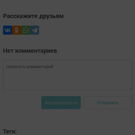
Расскажите друзьям
Нет комментариев
Отправить
Авторизоваться
Теги: