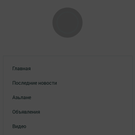
Главная
Последние новости
Азьлане
Объявления
Видео