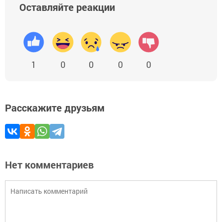
Оставляйте реакции
1
0
0
0
0
Расскажите друзьям
Нет комментариев