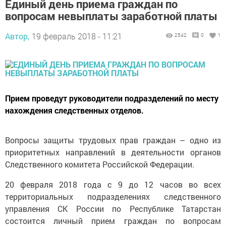
Единый день приема граждан по
вопросам невыплаты заработной платы
Автор,
19 февраль 2018 - 11:21
2542
0
1
Прием проведут руководители подразделений по месту
нахождения следственных отделов.
Вопросы защиты трудовых прав граждан – одно из
приоритетных направлений в деятельности органов
Следственного комитета Российской Федерации.
20 февраля 2018 года с 9 до 12 часов во всех
территориальных подразделениях следственного
управления СК России по Республике Татарстан
состоится личный прием граждан по вопросам