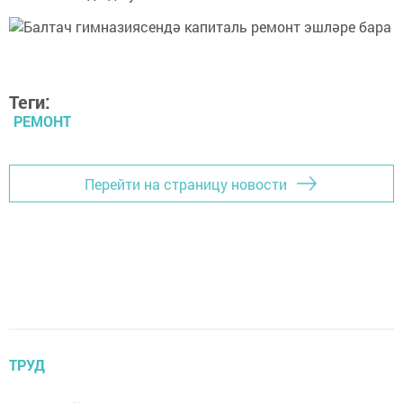
Теги:
РЕМОНТ
Перейти на страницу новости
ТРУД