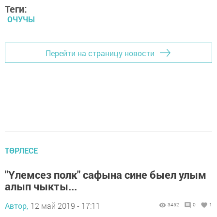
Теги:
ОЧУЧЫ
Перейти на страницу новости
ТӨРЛЕСЕ
"Үлемсез полк" сафына сине быел улым
алып чыкты...
Автор,
12 май 2019 - 17:11
3452
0
1