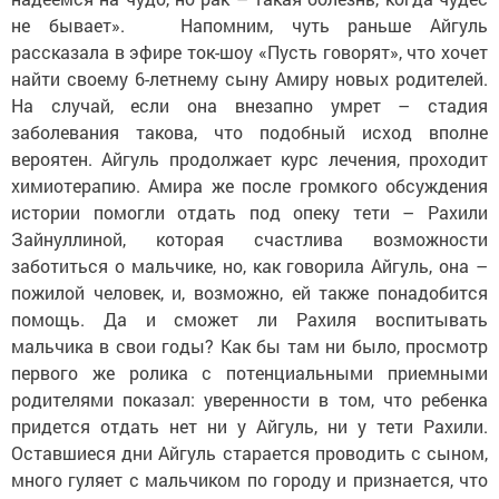
не бывает». Напомним, чуть раньше Айгуль
рассказала в эфире ток-шоу «Пусть говорят», что хочет
найти своему 6-летнему сыну Амиру новых родителей.
На случай, если она внезапно умрет – стадия
заболевания такова, что подобный исход вполне
вероятен. Айгуль продолжает курс лечения, проходит
химиотерапию. Амира же после громкого обсуждения
истории помогли отдать под опеку тети – Рахили
Зайнуллиной, которая счастлива возможности
заботиться о мальчике, но, как говорила Айгуль, она –
пожилой человек, и, возможно, ей также понадобится
помощь. Да и сможет ли Рахиля воспитывать
мальчика в свои годы? Как бы там ни было, просмотр
первого же ролика с потенциальными приемными
родителями показал: уверенности в том, что ребенка
придется отдать нет ни у Айгуль, ни у тети Рахили.
Оставшиеся дни Айгуль старается проводить с сыном,
много гуляет с мальчиком по городу и признается, что