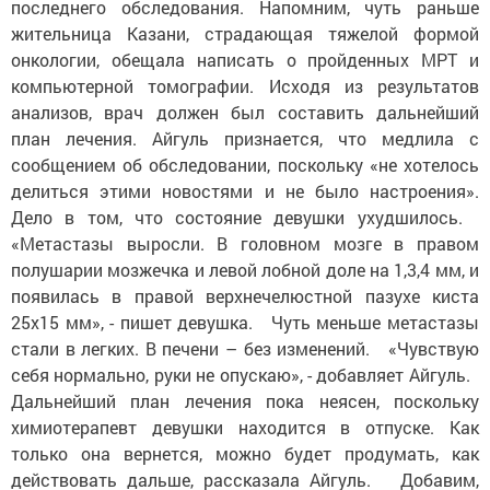
последнего обследования. Напомним, чуть раньше
жительница Казани, страдающая тяжелой формой
онкологии, обещала написать о пройденных МРТ и
компьютерной томографии. Исходя из результатов
анализов, врач должен был составить дальнейший
план лечения. Айгуль признается, что медлила с
сообщением об обследовании, поскольку «не хотелось
делиться этими новостями и не было настроения».
Дело в том, что состояние девушки ухудшилось.
«Метастазы выросли. В головном мозге в правом
полушарии мозжечка и левой лобной доле на 1,3,4 мм, и
появилась в правой верхнечелюстной пазухе киста
25x15 мм», - пишет девушка. Чуть меньше метастазы
стали в легких. В печени – без изменений. «Чувствую
себя нормально, руки не опускаю», - добавляет Айгуль.
Дальнейший план лечения пока неясен, поскольку
химиотерапевт девушки находится в отпуске. Как
только она вернется, можно будет продумать, как
действовать дальше, рассказала Айгуль. Добавим,