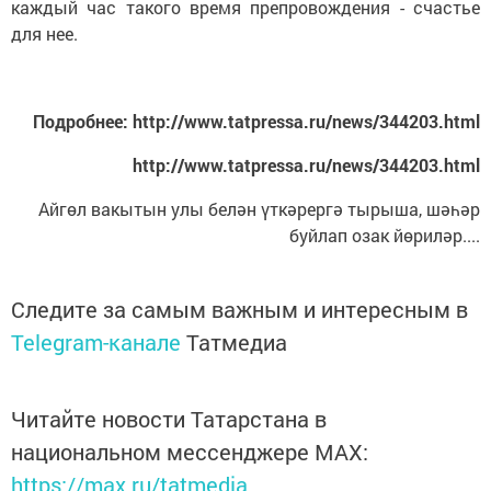
каждый час такого время препровождения - счастье
для нее.
Подробнее: http://www.tatpressa.ru/news/344203.html
http://www.tatpressa.ru/news/344203.html
Айгөл вакытын улы белән үткәрергә тырыша, шәһәр
буйлап озак йөриләр....
Следите за самым важным и интересным в
Telegram-канале
Татмедиа
Читайте новости Татарстана в
национальном мессенджере MАХ:
https://max.ru/tatmedia