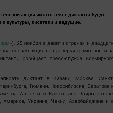
ельной акции читать текст диктанта будут
 и культуры, писатели и ведущие.
форм»
). 25 ноября в девяти странах и двадцат
зовательная акция по проверки грамотности н
иктант», сообщает пресс-служба Всемирног
писать диктант в Казани, Москве, Санкт
атеринбурге, Тюмени, Новосибирске, Саратове 
акже на Алтае и в Казахстане, Кыргызстане
, Америке, Украине, Чехии, Азербайджане и 