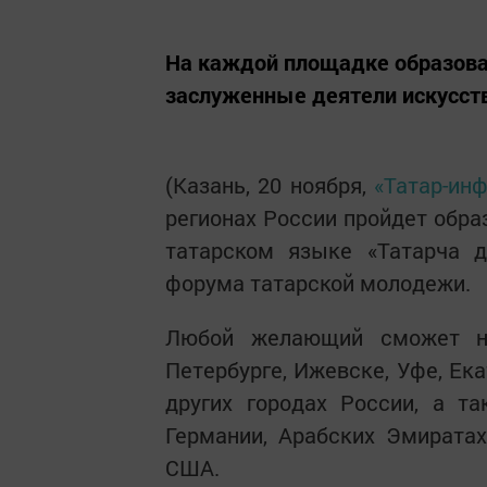
На каждой площадке образоват
заслуженные деятели искусств
(Казань, 20 ноября,
«Татар-ин
регионах России пройдет обра
татарском языке «Татарча д
форума татарской молодежи.
Любой желающий сможет на
Петербурге, Ижевске, Уфе, Ек
других городах России, а т
Германии, Арабских Эмиратах
США.