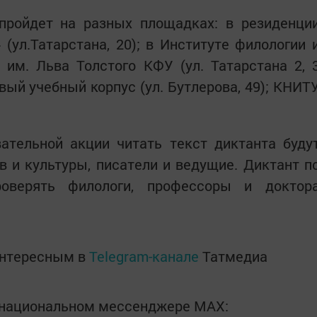
 пройдет на разных площадках: в резиденци
(ул.Татарстана, 20); в Институте филологии 
им. Льва Толстого КФУ (ул. Татарстана 2, 
овый учебный корпус (ул. Бутлерова, 49); КНИТ
ательной акции читать текст диктанта буду
 и культуры, писатели и ведущие. Диктант п
роверять филологи, профессоры и доктор
интересным в
Telegram-канале
Татмедиа
в национальном мессенджере MАХ: