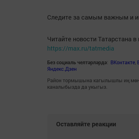
Следите за самым важным и 
Читайте новости Татарстана 
https://max.ru/tatmedia
Без социаль челтәрләрдә
:
ВКонтакте
,
Яндекс.Дзен
Район тормышына кагылышлы иң мө
каналыбызда да укыгыз.
Оставляйте реакции