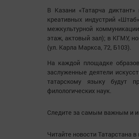
В Казани «Татарча диктант»
креативных индустрий «Штаб» 
межкультурной коммуникации 
этаж, актовый зал); в КГМУ, н
(ул. Карла Маркса, 72, Б103).
На каждой площадке образов
заслуженные деятели искусств
татарскому языку будут п
филологических наук.
Следите за самым важным и 
Читайте новости Татарстана 