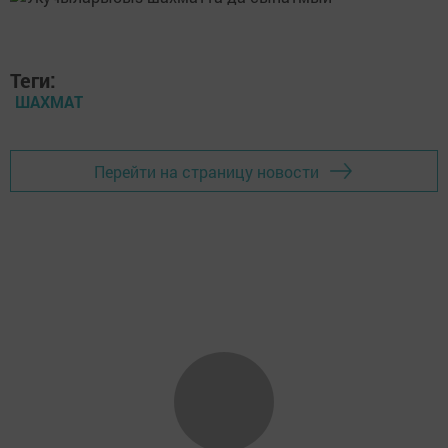
Теги:
ШАХМАТ
Перейти на страницу новости