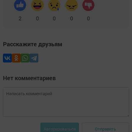
2
0
0
0
0
Расскажите друзьям
Нет комментариев
Отправить
Авторизоваться