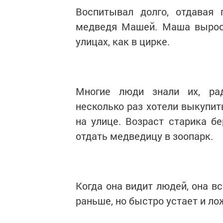
Воспитывал долго, отдавая 
медведя Машей. Маша выросл
улицах, как в цирке.
Многие люди знали их, ра
несколько раз хотели выкупить
на улице. Возраст старика б
отдать медведицу в зоопарк.
Когда она видит людей, она в
раньше, но быстро устает и лож