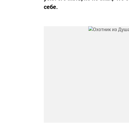
себе.