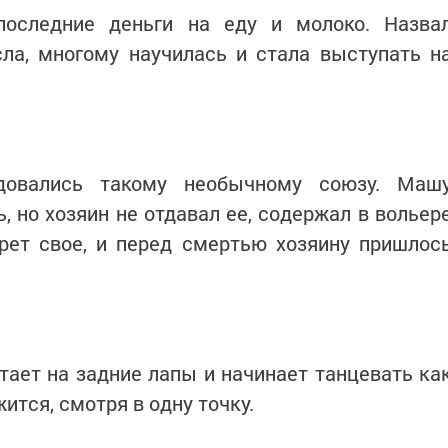
последние деньги на еду и молоко. Назва
а, многому научилась и стала выступать н
довались такому необычному союзу. Маш
, но хозяин не отдавал ее, содержал в вольер
ерет свое, и перед смертью хозяину пришлос
стает на задние лапы и начинает танцевать ка
ится, смотря в одну точку.