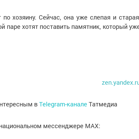
 по хозяину. Сейчас, она уже слепая и старая
ой паре хотят поставить памятник, который уж
zen.yandex.r
интересным в
Telegram-канале
Татмедиа
в национальном мессенджере MАХ: