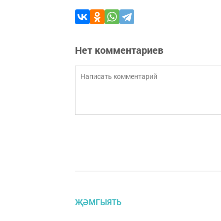
Нет комментариев
ҖӘМГЫЯТЬ