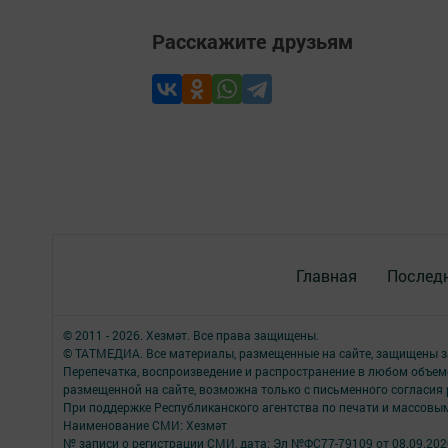
Расскажите друзьям
Главная
Последн
© 2011 - 2026. Хезмәт. Все права защищены.
© ТАТМЕДИА. Все материалы, размещенные на сайте, защищены з
Перепечатка, воспроизведение и распространение в любом объе
размещенной на сайте, возможна только с письменного согласия
При поддержке Республиканского агентства по печати и массов
Наименование СМИ: Хезмәт
№ записи о регистрации СМИ, дата: Эл №ФС77-79109 от 08.09.202