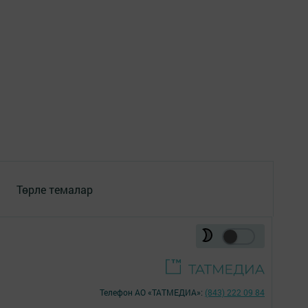
Төрле темалар
Телефон АО «ТАТМЕДИА»:
(843) 222 09 84