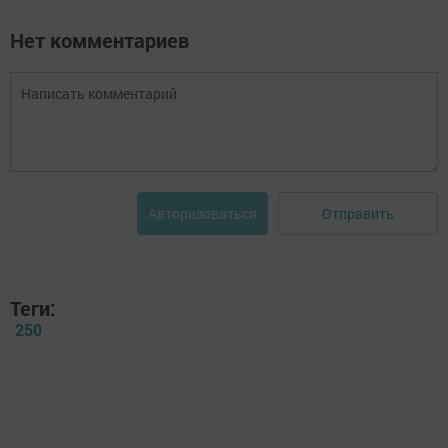
Нет комментариев
Отправить
Авторизоваться
Теги:
250