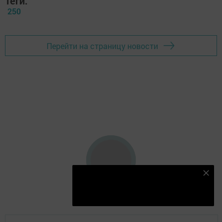
Теги:
250
Перейти на страницу новости
Безнең Яндекс Дзен каналына языл
Подписаться