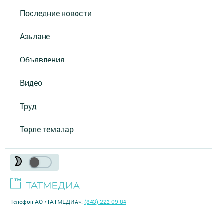
Последние новости
Азьлане
Объявления
Видео
Труд
Төрле темалар
Телефон АО «ТАТМЕДИА»:
(843) 222 09 84