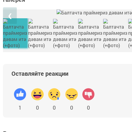
❮
Оставляйте реакции
1
0
0
0
0