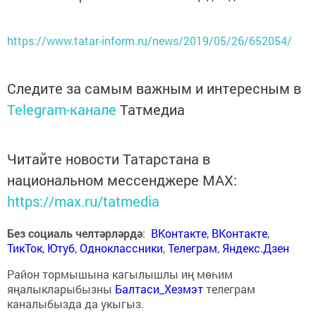
https://www.tatar-inform.ru/news/2019/05/26/652054/
Следите за самым важным и интересным в
Telegram-канале
Татмедиа
Читайте новости Татарстана в
национальном мессенджере MАХ:
https://max.ru/tatmedia
Без социаль челтәрләрдә
:
ВКонтакте
,
ВКонтакте
,
ТикТок
,
Ютуб
,
Одноклассники
,
Телеграм
,
Яндекс.Дзен
Район тормышына кагылышлы иң мөһим
яңалыкларыбызны
Балтаси_Хезмэт
телеграм
каналыбызда да укыгыз.