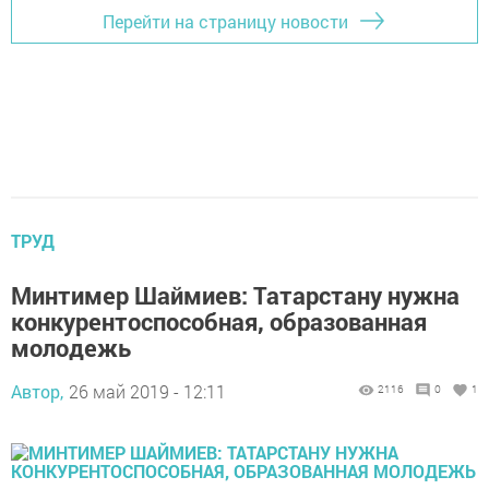
Перейти на страницу новости
ТРУД
Минтимер Шаймиев: Татарстану нужна
конкурентоспособная, образованная
молодежь
Автор,
26 май 2019 - 12:11
2116
0
1