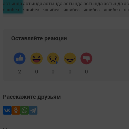
Оставляйте реакции
2
0
0
0
0
Расскажите друзьям