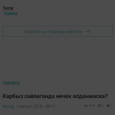
Теги:
ЛЭЙНА
Перейти на страницу новости
ТӨРЛЕСЕ
Карбыз сайлаганда ничек алданмаска?
Автор,
1 август 2019 - 08:11
3175
0
2