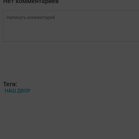
Нет комментариев
Теги:
НАШ ДВОР