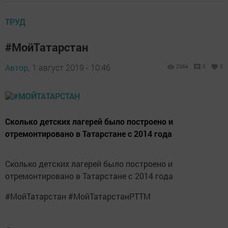
ТРУД
#МойТатарстан
Автор,
1 август 2019 - 10:46
2064
0
0
Сколько детских лагерей было построено и
отремонтировано в Татарстане с 2014 года
Сколько детских лагерей было построено и
отремонтировано в Татарстане с 2014 года
#МойТатарстан #МойТатарстанРТТМ