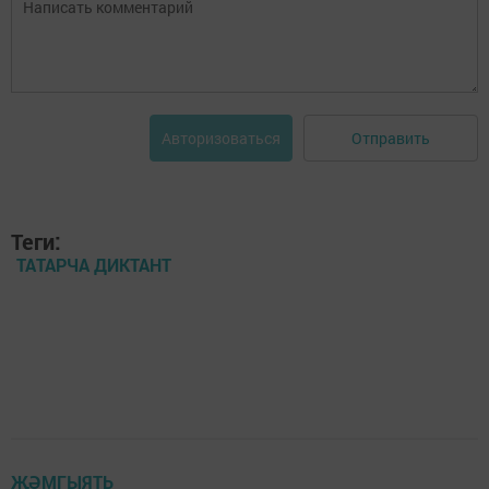
Отправить
Авторизоваться
Теги:
ТАТАРЧА ДИКТАНТ
ҖӘМГЫЯТЬ