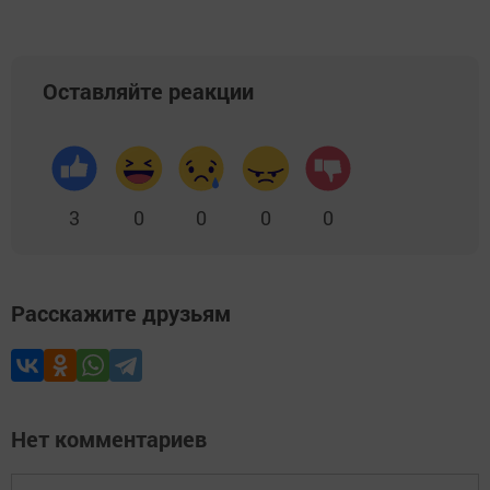
Оставляйте реакции
3
0
0
0
0
Расскажите друзьям
Нет комментариев