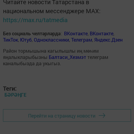
Читайте новости Татарстана в
национальном мессенджере MАХ:
https://max.ru/tatmedia
Без социаль челтәрләрдә
:
ВКонтакте
,
ВКонтакте
,
ТикТок
,
Ютуб
,
Одноклассники
,
Телеграм
,
Яндекс.Дзен
Район тормышына кагылышлы иң мөһим
яңалыкларыбызны
Балтаси_Хезмэт
телеграм
каналыбызда да укыгыз.
Теги:
БӘРӘҢГЕ
Перейти на страницу новости