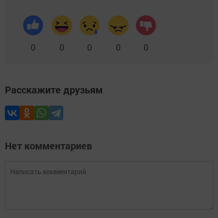
0
0
0
0
0
Расскажите друзьям
Нет комментариев