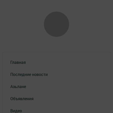
Главная
Последние новости
Азьлане
Объявления
Видео