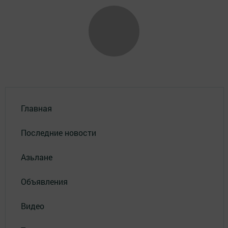
Главная
Последние новости
Азьлане
Объявления
Видео