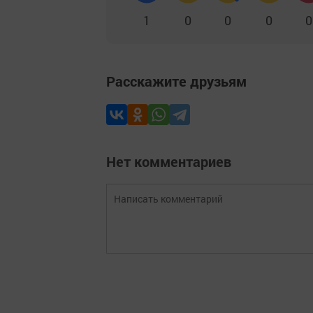
1
0
0
0
0
Расскажите друзьям
Нет комментариев