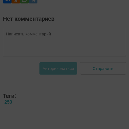
Нет комментариев
Отправить
Авторизоваться
Теги:
250