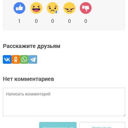
1
0
0
0
0
Расскажите друзьям
Нет комментариев