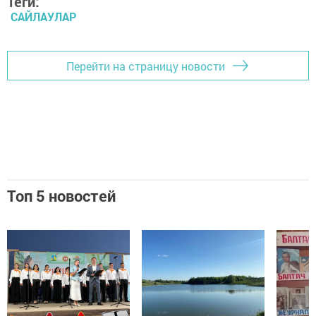
Теги:
САЙЛАУЛАР
Перейти на страницу новости
Топ 5 новостей