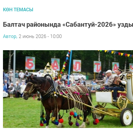
КӨН ТЕМАСЫ
Балтач районында «Сабантуй-2026» узды
Автор,
2 июнь 2026 - 10:00