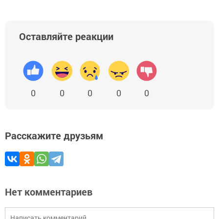
Оставляйте реакции
0
0
0
0
0
Расскажите друзьям
Нет комментариев