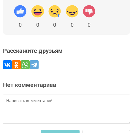
0
0
0
0
0
Расскажите друзьям
Нет комментариев