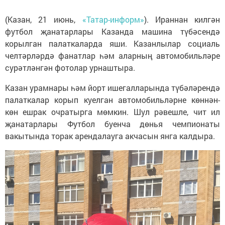
(Казан, 21 июнь,
«Татар-информ»
). Ираннан килгән
футбол җанатарлары Казанда машина түбәсендә
корылган палаткаларда яши. Казанлылар социаль
челтәрләрдә фанатлар һәм аларның автомобильләре
сурәтләнгән фотолар урнаштыра.
Казан урамнары һәм йорт ишегалларында түбәләрендә
палаткалар корып куелган автомобильләрне көннән-
көн ешрак очратырга мөмкин. Шул рәвешле, чит ил
җанатарлары Футбол буенча дөнья чемпионаты
вакытында торак арендалауга акчасын янга калдыра.