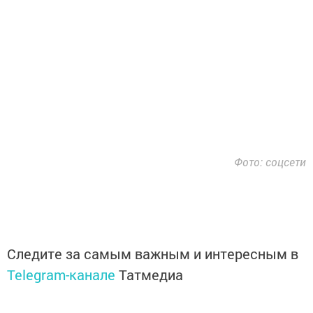
Фото: соцсети
Следите за самым важным и интересным в
Telegram-канале
Татмедиа