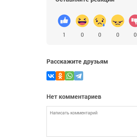
1
0
0
0
0
Расскажите друзьям
Нет комментариев