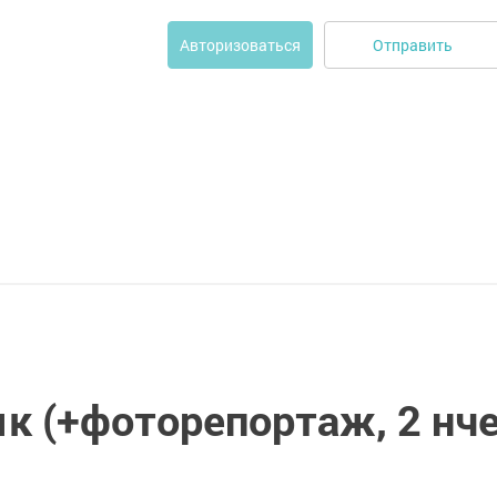
Отправить
Авторизоваться
к (+фоторепортаж, 2 нч