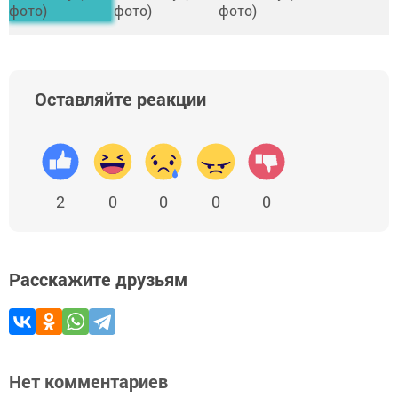
Оставляйте реакции
2
0
0
0
0
Расскажите друзьям
Нет комментариев