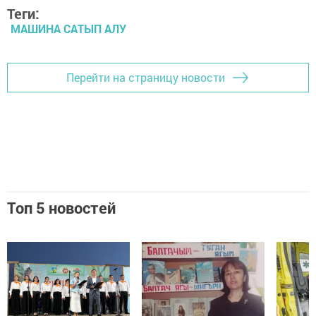
Теги:
МАШИНА САТЫП АЛУ
Перейти на страницу новости
Топ 5 новостей