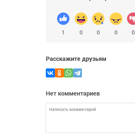
1
0
0
0
0
Расскажите друзьям
Нет комментариев