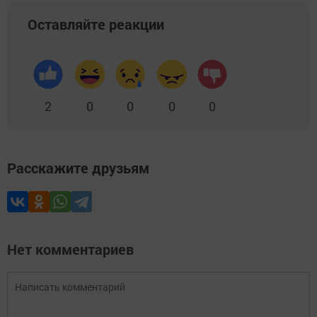
Оставляйте реакции
2
0
0
0
0
Расскажите друзьям
Нет комментариев