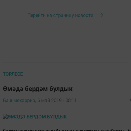
Перейти на страницу новости
ТӨРЛЕСЕ
Өмәдә бердәм булдык
Баш мөхәррир,
6 май 2019 - 08:11