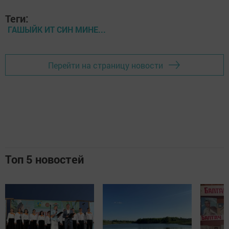
Теги:
ГАШЫЙК ИТ СИН МИНЕ...
Перейти на страницу новости
Топ 5 новостей