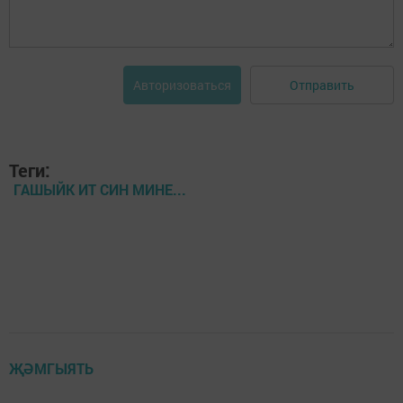
Отправить
Авторизоваться
Теги:
ГАШЫЙК ИТ СИН МИНЕ...
ҖӘМГЫЯТЬ