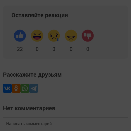
Оставляйте реакции
22
0
0
0
0
Расскажите друзьям
Нет комментариев