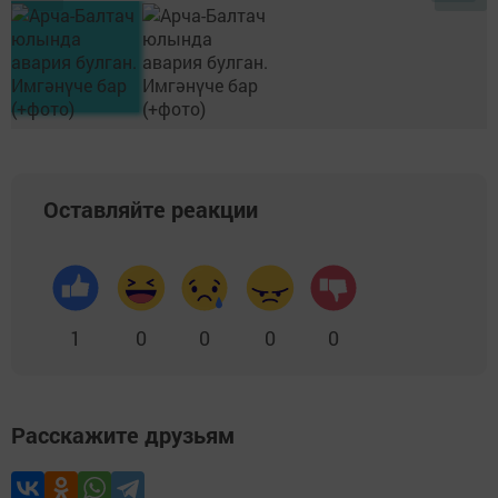
Оставляйте реакции
1
0
0
0
0
Расскажите друзьям