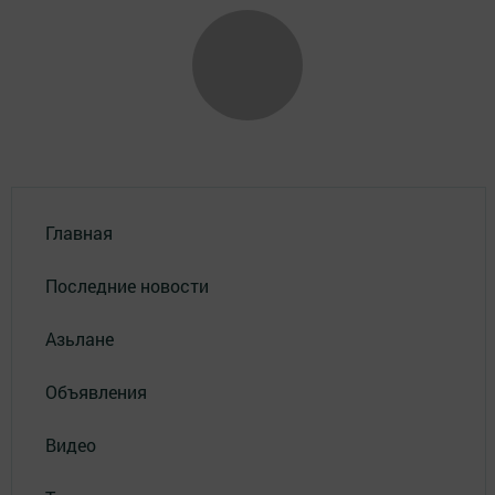
Главная
Последние новости
Азьлане
Объявления
Видео