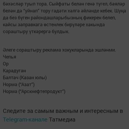
бәхәсләр туып тора. Сыйфаты белән генә түгел, бәяләр
белән дә “уйнап” тору гадәти хәлгә әйләнде кебек. Шуңа
да без бүген райондашларыбызның фикерен белеп,
кайсы заправкага өстенлек бирүләре хакында
сораштыру үткәрергә булдык.
Әлеге сораштыру реклама хокукларында эшләнми.
Чепья
Ор
Карадуган
Балтач (Казан юлы)
Норма (“Азат”)
Норма (“Арскнефтепродукт”)
Следите за самым важным и интересным в
Telegram-канале
Татмедиа