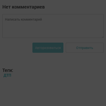
Нет комментариев
Отправить
Авторизоваться
Теги:
ДТП