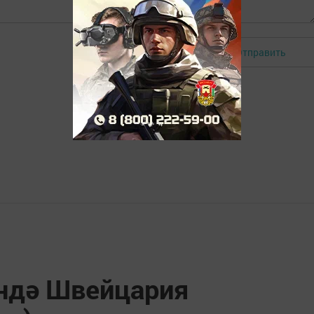
Отправить
Авторизоваться
ндә Швейцария