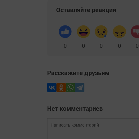
Оставляйте реакции
0
0
0
0
0
Расскажите друзьям
Нет комментариев