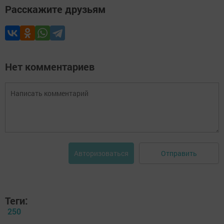
Расскажите друзьям
Нет комментариев
Отправить
Авторизоваться
Теги:
250