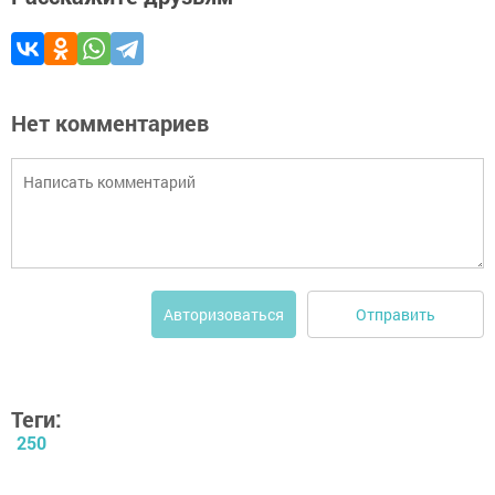
Нет комментариев
Отправить
Авторизоваться
Теги:
250