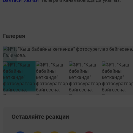
Галерея
❮
Оставляйте реакции