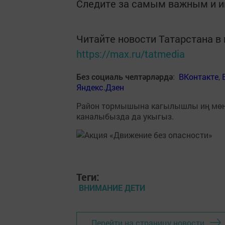
Следите за самым важным и 
Читайте новости Татарстана 
https://max.ru/tatmedia
Без социаль челтәрләрдә
:
ВКонтакте
,
Яндекс.Дзен
Район тормышына кагылышлы иң мө
каналыбызда да укыгыз.
Теги:
ВНИМАНИЕ ДЕТИ
Перейти на страницу новости