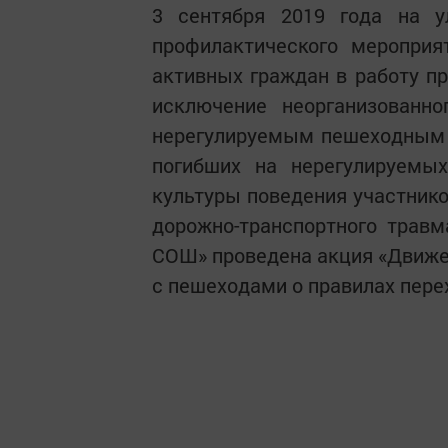
3 сентября 2019 года на 
профилактического мероприя
активных граждан в работу п
исключение неорганизованн
нерегулируемым пешеходным 
погибших на нерегулируемы
культуры поведения участнико
дорожно-транспортного трав
СОШ» проведена акция «Движен
с пешеходами о правилах пере