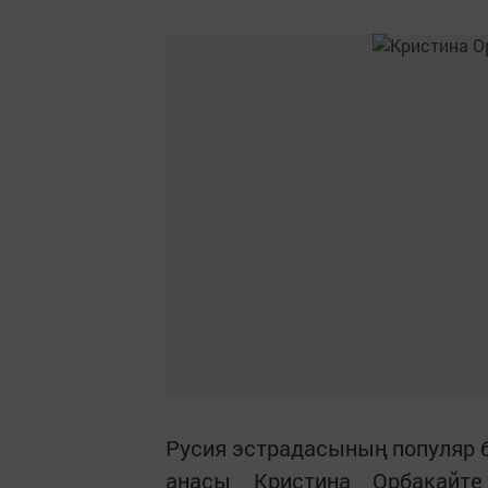
Русия эстрадасының популяр 
анасы Кристина Орбакайте