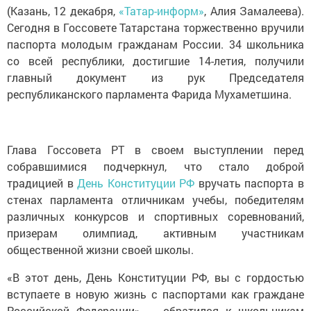
(Казань, 12 декабря,
«Татар-информ»
, Алия Замалеева).
Сегодня в Госсовете Татарстана торжественно вручили
паспорта молодым гражданам России. 34 школьника
со всей республики, достигшие 14-летия, получили
главный документ из рук Председателя
республиканского парламента Фарида Мухаметшина.
Глава Госсовета РТ в своем выступлении перед
собравшимися подчеркнул, что стало доброй
традицией в
День Конституции РФ
вручать паспорта в
стенах парламента отличникам учебы, победителям
различных конкурсов и спортивных соревнований,
призерам олимпиад, активным участникам
общественной жизни своей школы.
«В этот день, День Конституции РФ, вы с гордостью
вступаете в новую жизнь с паспортами как граждане
Российской Федерации», – обратился к школьникам