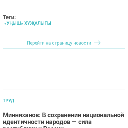
Теги:
«УӉЫШ» ХУҖАЛЫГЫ
Перейти на страницу новости
ТРУД
Минниханов: В сохранении национальной
идентичности народов — сила