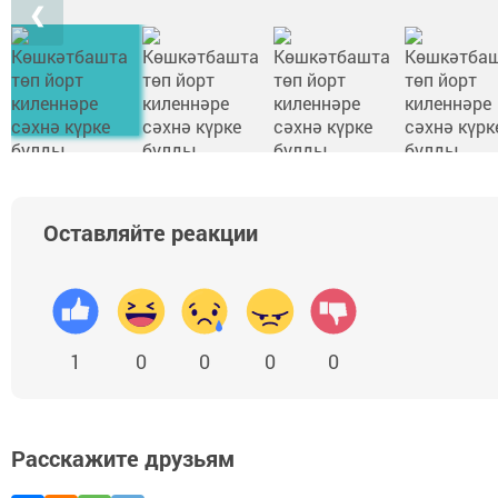
❮
Оставляйте реакции
1
0
0
0
0
Расскажите друзьям