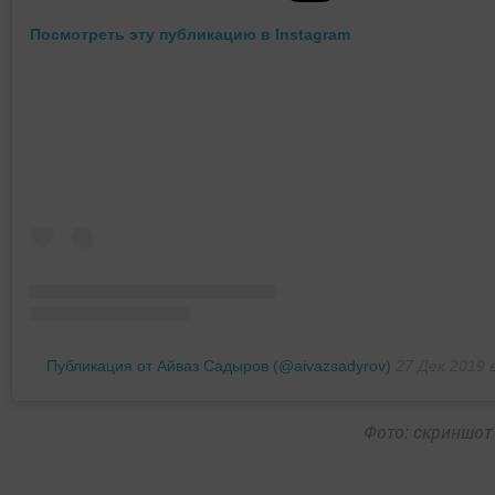
Посмотреть эту публикацию в Instagram
Публикация от Айваз Садыров (@aivazsadyrov)
27 Дек 2019 
Фото: скриншо