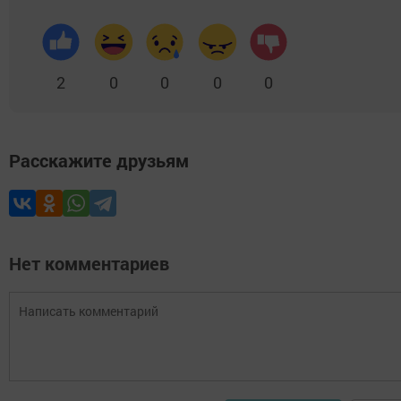
2
0
0
0
0
Расскажите друзьям
Нет комментариев