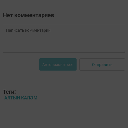
Нет комментариев
Отправить
Авторизоваться
Теги:
АЛТЫН КАЛӘМ