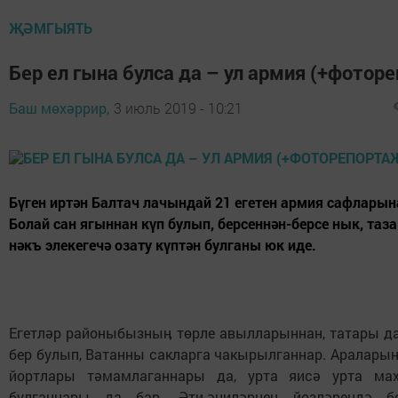
ҖӘМГЫЯТЬ
Бер ел гына булса да – ул армия (+фотор
Баш мөхәррир,
3 июль 2019 - 10:21
Бүген иртән Балтач лачындай 21 егетен армия сафларын
Болай сан ягыннан күп булып, берсеннән-берсе нык, таза
нәкъ элекегечә озату күптән булганы юк иде.
Егетләр районыбызныӊ төрле авылларыннан, татары да
бер булып, Ватанны сакларга чакырылганнар. Аралары
йортлары тәмамлаганнары да, урта яисә урта мах
булганнары да бар. Әти-әниләрнеӊ йөзләрендә б