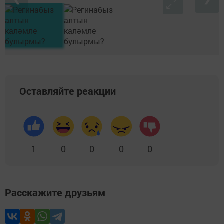
Оставляйте реакции
1
0
0
0
0
Расскажите друзьям