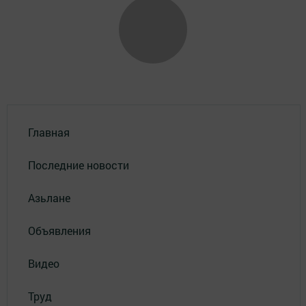
Главная
Последние новости
Азьлане
Объявления
Видео
Труд