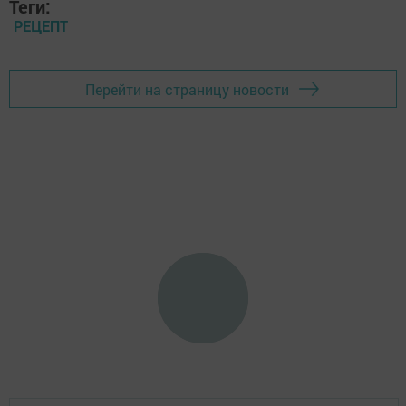
Теги:
РЕЦЕПТ
Перейти на страницу новости