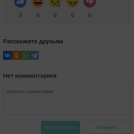
3
0
0
0
0
Расскажите друзьям
Нет комментариев
Отправить
Авторизоваться