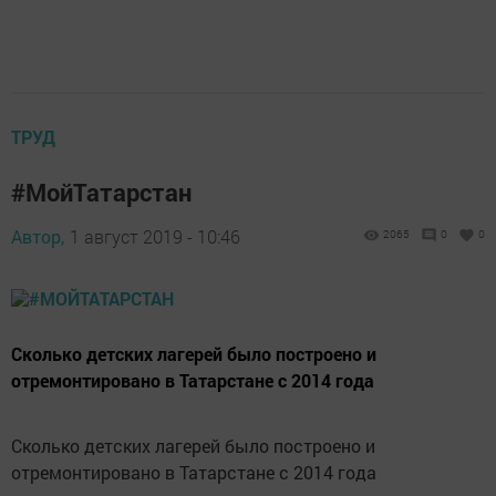
ТРУД
#МойТатарстан
Автор,
1 август 2019 - 10:46
2065
0
0
Сколько детских лагерей было построено и
отремонтировано в Татарстане с 2014 года
Сколько детских лагерей было построено и
отремонтировано в Татарстане с 2014 года