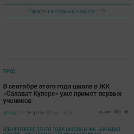
Перейти на страницу новости
ТРУД
В сентябре этого года школа в ЖК
«Салават Купере» уже примет первых
учеников
Автор,
27 февраль 2018 - 15:56
2585
0
1