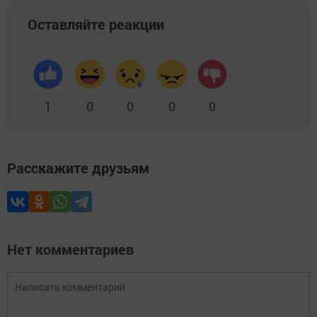
Оставляйте реакции
1
0
0
0
0
Расскажите друзьям
Нет комментариев