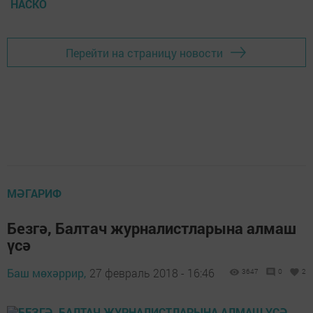
НАСКО
Перейти на страницу новости
МӘГАРИФ
Безгә, Балтач журналистларына алмаш
үсә
Баш мөхәррир,
27 февраль 2018 - 16:46
3647
0
2