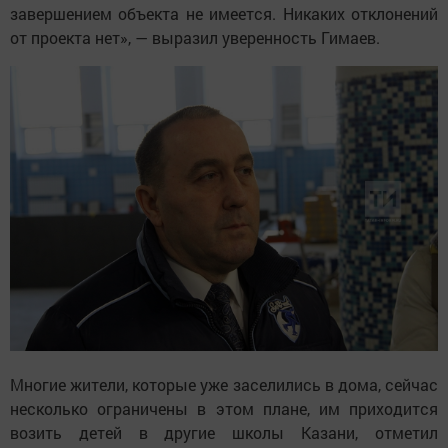
завершением объекта не имеется. Никаких отклонений
от проекта нет», — выразил уверенность Гимаев.
Многие жители, которые уже заселились в дома, сейчас
несколько ограничены в этом плане, им приходится
возить детей в другие школы Казани, отметил