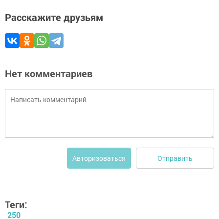
Расскажите друзьям
Нет комментариев
Отправить
Авторизоваться
Теги:
250