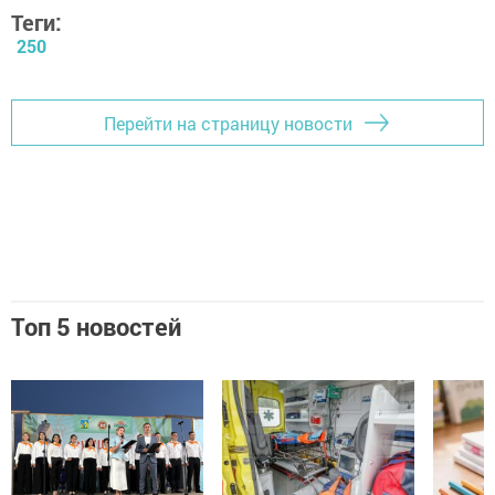
Теги:
250
Перейти на страницу новости
Топ 5 новостей