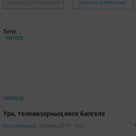
Показать все комментарии
Написать комментарий
Теги:
ЧАПАЕВ
ТӨРЛЕСЕ
Ура, телевизорның иясе билгеле
Баш мөхәррир,
10 июль 2019 - 10:21