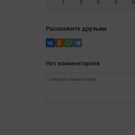
1
0
0
0
0
Расскажите друзьям
Нет комментариев