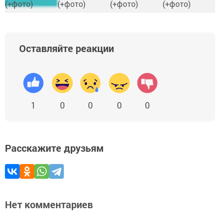
Оставляйте реакции
1
0
0
0
0
Расскажите друзьям
Нет комментариев