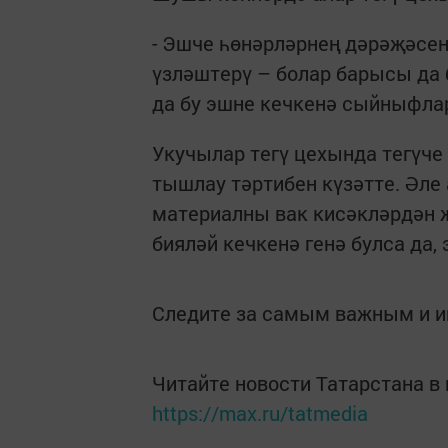
- Эшче һөнәрләрнең дәрәҗәсен
үзләштерү – болар барысы да 
да бу эшне кечкенә сыйныфлар
Укучылар тегү цехында тегүче 
тышлау тәртибен күзәтте. Әле 
материалны вак кисәкләрдән 
бияләй кечкенә генә булса да,
Следите за самым важным и 
Читайте новости Татарстана 
https://max.ru/tatmedia