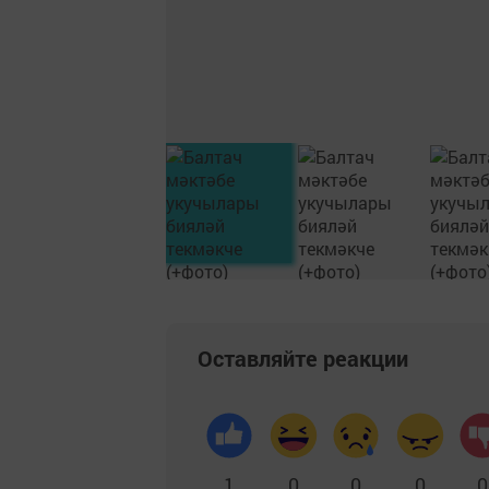
Оставляйте реакции
1
0
0
0
0